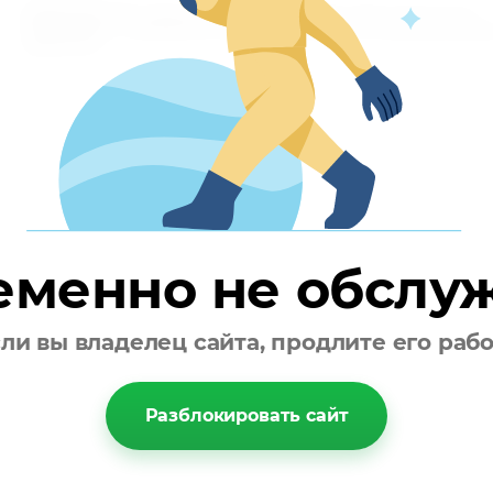
ВНИМАНИЕ! При оформлении заказа в графе "Дополнительная
информация" обязательно укажите, пожалуйста, желаемый разм
наволочек.
еменно не обслу
ли вы владелец сайта, продлите его раб
Разблокировать сайт