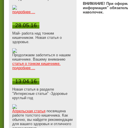
ВНИМАНИЕ! При оформле
информация" обязатель
подробнее ...
наволочек.
28.05.16
Май- работа над тонким
кишечником. Новая статья о
здоровье.
Продолжаем заботиться о нашем
кишечнике. Вашему вниманию
статья о тонком кишечнике.
подробнее ...
13.04.16
Новая статья в разделе
"Интересные статьи" -Здоровье
круглый год
Апрельская статья
посвящена
работе толстого кишечника. Как
обычно, вы найдете рекомендации
для вашего здоровья и отличного