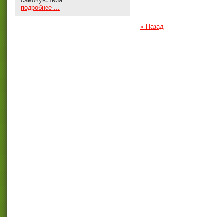
самочувствия.
подробнее ...
« Назад