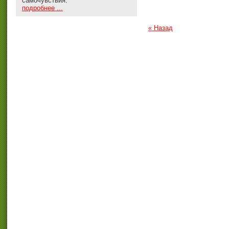
самочувствия.
подробнее ...
« Назад