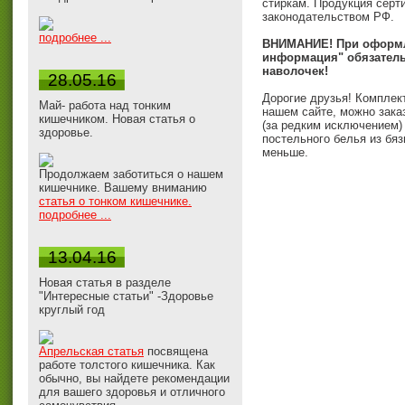
стиркам. Продукция серт
законодательством РФ.
подробнее ...
ВНИМАНИЕ! При оформле
информация" обязатель
наволочек!
28.05.16
Дорогие друзья! Комплек
Май- работа над тонким
нашем сайте, можно зака
кишечником. Новая статья о
(за редким исключением) 
здоровье.
постельного белья из бязи
меньше.
Продолжаем заботиться о нашем
кишечнике. Вашему вниманию
статья о тонком кишечнике.
подробнее ...
13.04.16
Новая статья в разделе
"Интересные статьи" -Здоровье
круглый год
Апрельская статья
посвящена
работе толстого кишечника. Как
обычно, вы найдете рекомендации
для вашего здоровья и отличного