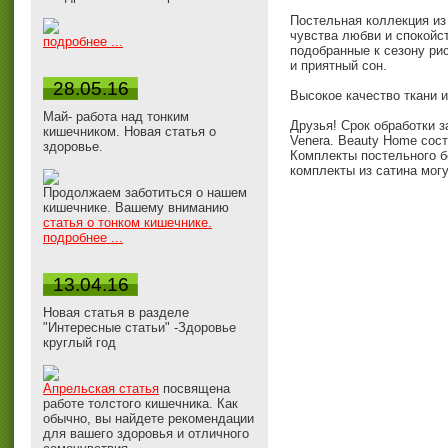
Постельная коллекция из
чувства любви и спокойс
подробнее ...
подобранные к сезону ри
и приятный сон.
28.05.16
Высокое качество ткани и
Май- работа над тонким
Друзья! Срок обработки 
кишечником. Новая статья о
Venera. Beauty Home сост
здоровье.
Комплекты постельного б
комплекты из сатина мог
Продолжаем заботиться о нашем
кишечнике. Вашему вниманию
статья о тонком кишечнике.
подробнее ...
13.04.16
Новая статья в разделе
"Интересные статьи" -Здоровье
круглый год
Апрельская статья
посвящена
работе толстого кишечника. Как
обычно, вы найдете рекомендации
для вашего здоровья и отличного