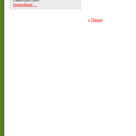
самочувствия.
подробнее ...
« Назад