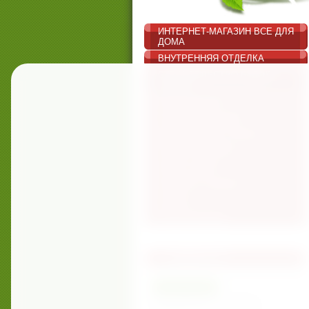
ИНТЕРНЕТ-МАГАЗИН ВСЕ ДЛЯ
ДОМА
ВНУТРЕННЯЯ ОТДЕЛКА
СТРОИТЕЛЬСТВО БУДОК
ВОЛЬЕР
ФОТОГАЛЕРЕЯ
ЗАКАЗАТЬ ON-LINE
ИНТЕРЕСНЫЕ СТАТЬИ
ПОИСК ПО САЙТУ
КАРТА САЙТА
КАТАЛОГ ССЫЛОК
ОТДЫХ
РЕГИСТРАЦИЯ
НОВОСТИ
07.03.17
Поздравляем с 8 марта!