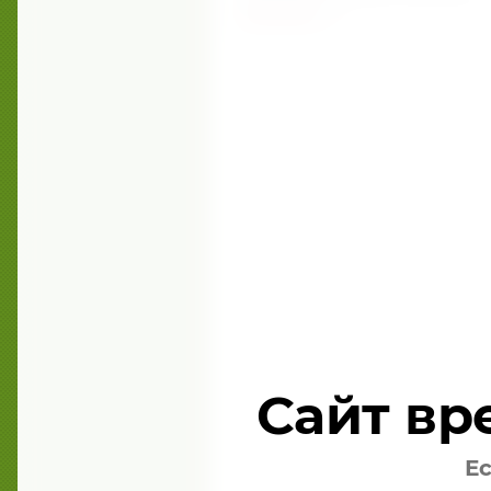
самочувствия.
подробнее ...
Сайт вр
Ес