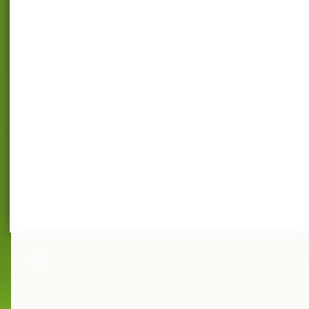
© 2012 Мастерская здоровья,красоты и уюта
Мегагрупп.ру